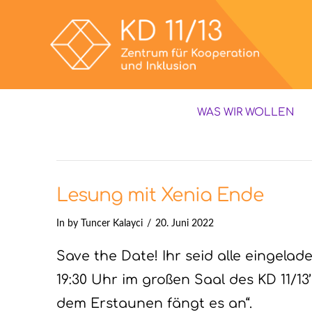
WAS WIR WOLLEN
Lesung mit Xenia Ende
In by Tuncer Kalayci
20. Juni 2022
Save the Date! Ihr seid alle eingela
19:30 Uhr im großen Saal des KD 11/13
dem Erstaunen fängt es an“.