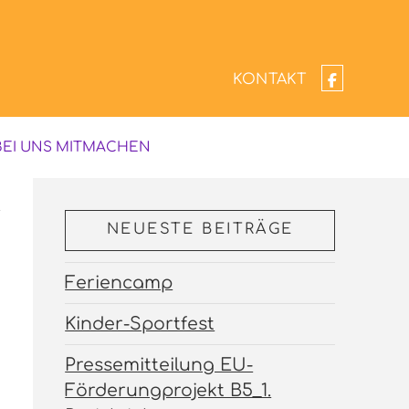
KONTAKT
BEI UNS MITMACHEN
NEUESTE BEITRÄGE
Feriencamp
Kinder-Sportfest
Pressemitteilung EU-
Förderungprojekt B5_1.