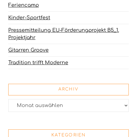
Feriencamp
Kinder-Sportfest
Pressemitteilung EU-Förderungprojekt B5_1.
Projektjahr
Gitarren Groove
Tradition trifft Moderne
ARCHIV
Archiv
KATEGORIEN