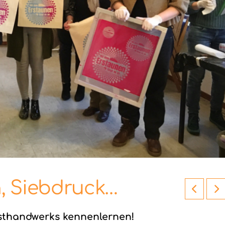
, Siebdruck…
nsthandwerks kennenlernen!