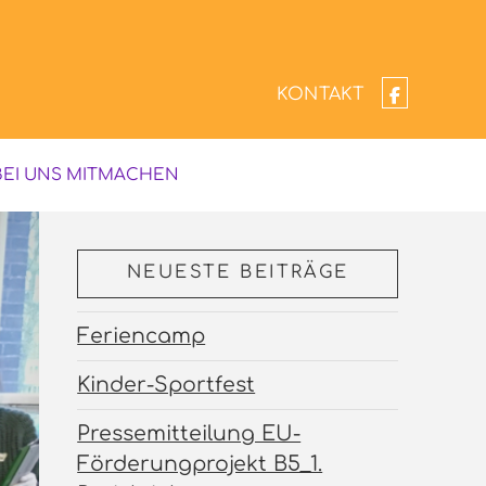
KONTAKT
BEI UNS MITMACHEN
NEUESTE BEITRÄGE
Feriencamp
Kinder-Sportfest
Pressemitteilung EU-
Förderungprojekt B5_1.