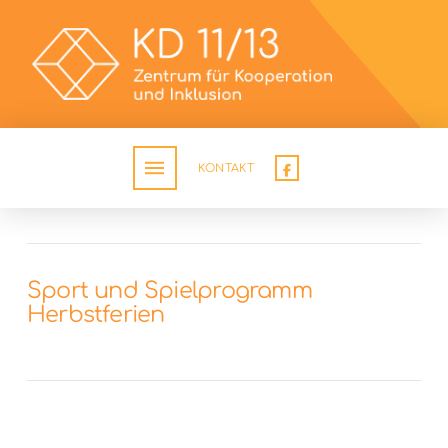
KONTAKT
Sport und Spielprogramm
Herbstferien