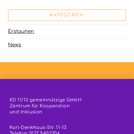
KATEGORIEN
Erstaunen
News
KD 11/13 gemeinnützige GmbH
Zentrum für Kooperation
und Inklusion
Karl-Denkhaus-Str. 11-13
Telefon: 0177 5402706