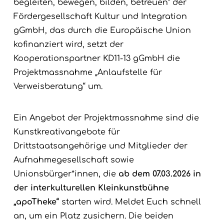
begleiten, bewegen, bilden, betreuen” der
Fördergesellschaft Kultur und Integration
gGmbH, das durch die Europäische Union
kofinanziert wird, setzt der
Kooperationspartner KD11-13 gGmbH die
Projektmassnahme „Anlaufstelle für
Verweisberatung“ um.
Ein Angebot der Projektmassnahme sind die
Kunstkreativangebote für
Drittstaatsangehörige und Mitglieder der
Aufnahmegesellschaft sowie
Unionsbürger*innen, die
ab dem 07.03.2026 in
der interkulturellen Kleinkunstbühne
„apoTheke“
starten wird. Meldet Euch schnell
an, um ein Platz zusichern. Die beiden