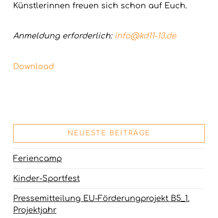
Künstlerinnen freuen sich schon auf Euch.
Anmeldung erforderlich:
info@kd11-13.de
Download
NEUESTE BEITRÄGE
Feriencamp
Kinder-Sportfest
Pressemitteilung EU-Förderungprojekt B5_1.
Projektjahr