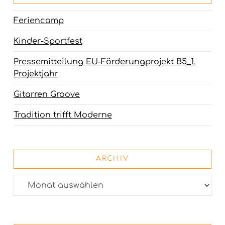
Feriencamp
Kinder-Sportfest
Pressemitteilung EU-Förderungprojekt B5_1.
Projektjahr
Gitarren Groove
Tradition trifft Moderne
ARCHIV
Archiv