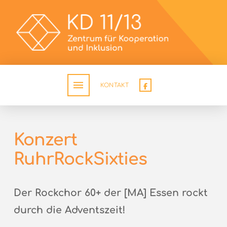
KONTAKT
Konzert
RuhrRockSixties
Der Rockchor 60+ der [MA] Essen rockt
durch die Adventszeit!