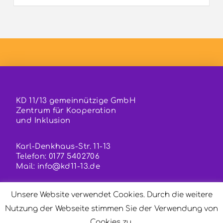
KD 11/13 gemeinnützige GmbH
Zentrum für Kooperation
und Inklusion
Karl-Denkhaus-Str. 11-13
Telefon: 0177 5402706
Mail:
info@kd11-13.de
Die Kontaktdaten unseres Teams finden Sie
hier.
Unsere Website verwendet Cookies. Durch die weitere
Nutzung der Webseite stimmen Sie der Verwendung von
Cookies zu.