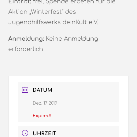
Eintritt:
frei, Spende erbeten für die
Aktion „Winterfest“ des
Jugendhilfswerks deinKult e.V.
Anmeldung:
Keine Anmeldung
erforderlich
DATUM
Dez. 17 2019
Expired!
UHRZEIT