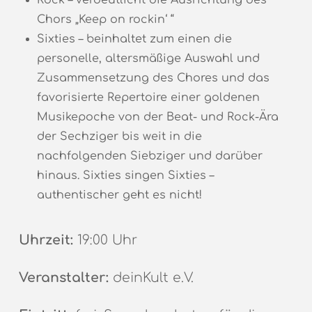
Rock – verdeutlicht die Ausrichtung des
Chors „Keep on rockin‘ “
Sixties – beinhaltet zum einen die
personelle, altersmäßige Auswahl und
Zusammensetzung des Chores und das
favorisierte Repertoire einer goldenen
Musikepoche von der Beat- und Rock-Ära
der Sechziger bis weit in die
nachfolgenden Siebziger und darüber
hinaus. Sixties singen Sixties –
authentischer geht es nicht!
Uhrzeit:
19:00 Uhr
Veranstalter:
deinKult e.V.