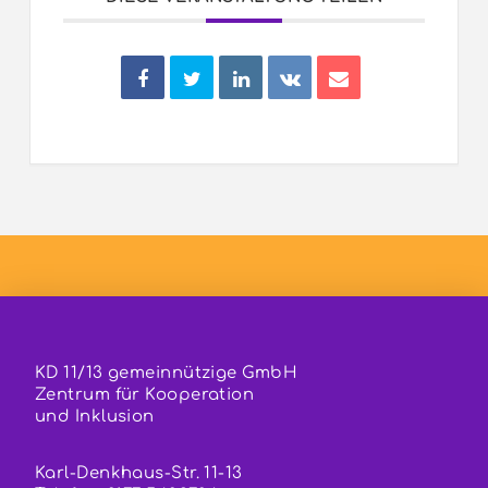
KD 11/13 gemeinnützige GmbH
Zentrum für Kooperation
und Inklusion
Karl-Denkhaus-Str. 11-13