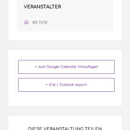
VERANSTALTER
KD 11/13
+ zum Google Calendar hinzufügen
+ iCal / Outlook export
DIESE VERANSTALTUNG TEILEN