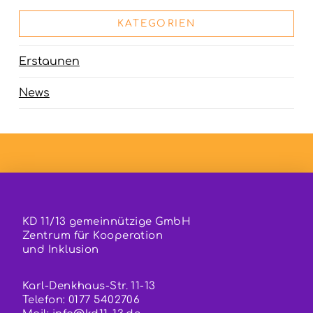
KATEGORIEN
Erstaunen
News
KD 11/13 gemeinnützige GmbH
Zentrum für Kooperation
und Inklusion
Karl-Denkhaus-Str. 11-13
Telefon: 0177 5402706