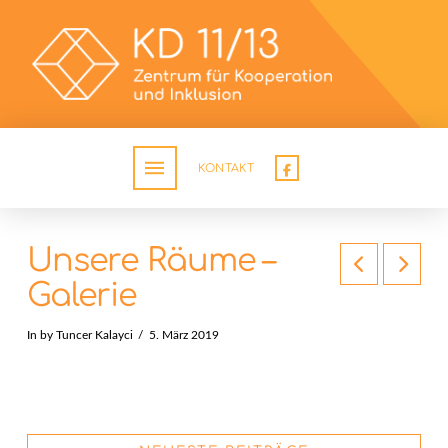
KONTAKT
Unsere Räume –
Galerie
In by Tuncer Kalayci
5. März 2019